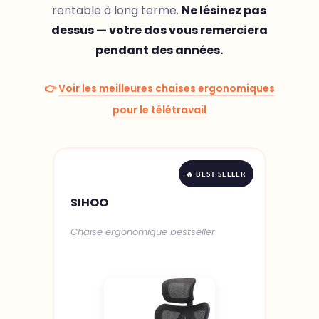
rentable à long terme.
Ne lésinez pas
dessus — votre dos vous remerciera
pendant des années.
👉
Voir les meilleures chaises ergonomiques
pour le télétravail
🔥 BEST SELLER
SIHOO
Chaise ergonomique bestseller