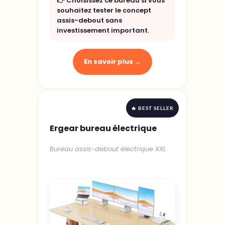
👉 Choisissez ce bureau si vous
souhaitez tester le concept
assis-debout sans
investissement important.
En savoir plus →
🔥 BEST SELLER
Ergear bureau électrique
Bureau assis-debout électrique XXL