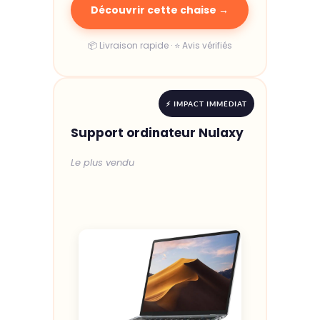
Découvrir cette chaise →
📦 Livraison rapide · ⭐ Avis vérifiés
⚡ IMPACT IMMÉDIAT
Support ordinateur Nulaxy
Le plus vendu