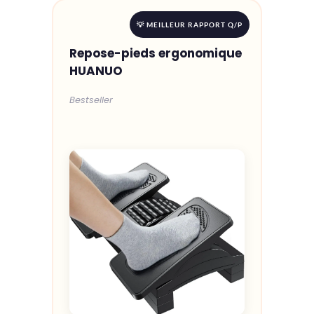
💡 MEILLEUR RAPPORT Q/P
Repose-pieds ergonomique
HUANUO
Bestseller