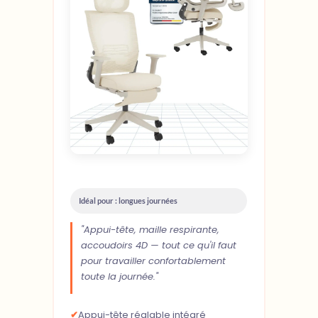
Idéal pour : longues journées
"Appui-tête, maille respirante,
accoudoirs 4D — tout ce qu'il faut
pour travailler confortablement
toute la journée."
✔
Appui-tête réglable intégré