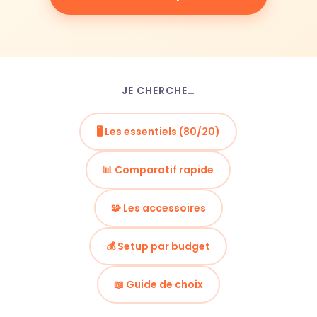
JE CHERCHE…
🖥️ Les essentiels (80/20)
📊 Comparatif rapide
🧩 Les accessoires
💰 Setup par budget
📖 Guide de choix