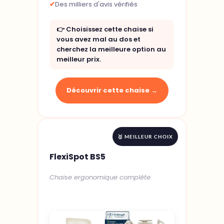
✔
Des milliers d'avis vérifiés
👉 Choisissez cette chaise si
vous avez mal au dos et
cherchez la meilleure option au
meilleur prix.
Découvrir cette chaise →
🥇 MEILLEUR CHOIX
FlexiSpot BS5
Chaise ergonomique complète