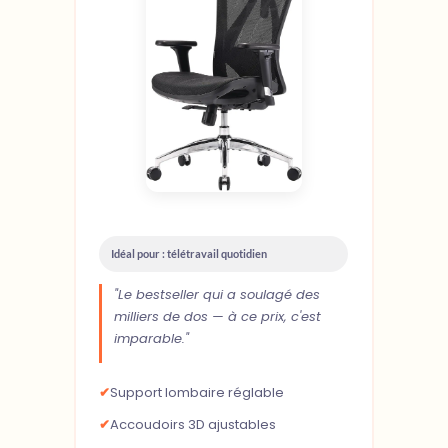
Idéal pour : télétravail quotidien
"Le bestseller qui a soulagé des
milliers de dos — à ce prix, c'est
imparable."
✔
Support lombaire réglable
✔
Accoudoirs 3D ajustables