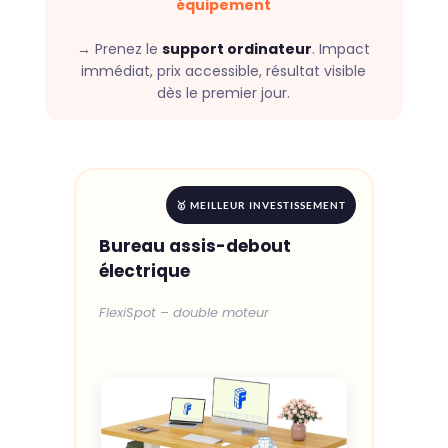
équipement
→ Prenez le
support ordinateur
. Impact
immédiat, prix accessible, résultat visible
dès le premier jour.
🥇 MEILLEUR INVESTISSEMENT
Bureau assis-debout
électrique
FlexiSpot – double moteur