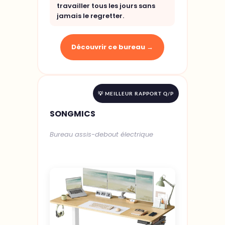
travailler tous les jours sans
jamais le regretter.
Découvrir ce bureau →
💡 MEILLEUR RAPPORT Q/P
SONGMICS
Bureau assis-debout électrique