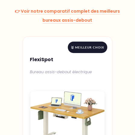
👉
Voir notre comparatif complet des meilleurs
bureaux assis-debout
🥇 MEILLEUR CHOIX
FlexiSpot
Bureau assis-debout électrique